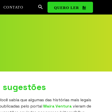
CONTATO
QUERO LER
sugestões
Você sabia que algumas das histórias mais legais
publicadas pelo portal
Maíra Ventura
vieram de