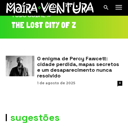
TUDO SOBRE »
THE LOST CITY OF Z
O enigma de Percy Fawcett:
cidade perdida, mapas secretos
e um desaparecimento nunca
resolvido
1 de agosto de 2025
0
sugestões