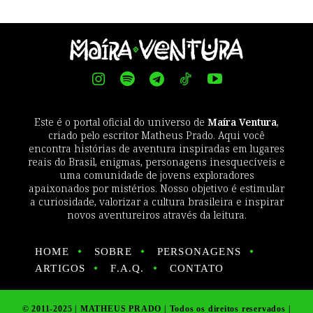
Este é o portal oficial do universo de
Maíra Ventura
,
criado pelo escritor Matheus Prado. Aqui você
encontra histórias de aventura inspiradas em lugares
reais do Brasil, enigmas, personagens inesquecíveis e
uma comunidade de jovens exploradores
apaixonados por mistérios. Nosso objetivo é estimular
a curiosidade, valorizar a cultura brasileira e inspirar
novos aventureiros através da leitura.
HOME
SOBRE
PERSONAGENS
ARTIGOS
F.A.Q.
CONTATO
© 2011-2025 | MATHEUS PRADO | Todos os direitos reservados |