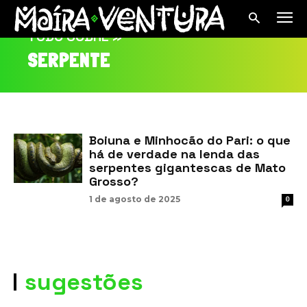
TUDO SOBRE »
SERPENTE
Boiuna e Minhocão do Pari: o que
há de verdade na lenda das
serpentes gigantescas de Mato
Grosso?
1 de agosto de 2025
0
sugestões