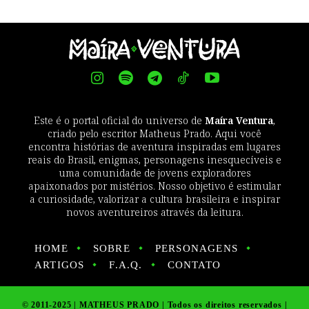
Este é o portal oficial do universo de
Maíra Ventura
,
criado pelo escritor Matheus Prado. Aqui você
encontra histórias de aventura inspiradas em lugares
reais do Brasil, enigmas, personagens inesquecíveis e
uma comunidade de jovens exploradores
apaixonados por mistérios. Nosso objetivo é estimular
a curiosidade, valorizar a cultura brasileira e inspirar
novos aventureiros através da leitura.
HOME
SOBRE
PERSONAGENS
ARTIGOS
F.A.Q.
CONTATO
© 2011-2025 | MATHEUS PRADO | Todos os direitos reservados |