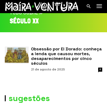
TUDO SOBRE »
SÉCULO XX
Obsessão por El Dorado: conheça
a lenda que causou mortes,
desaparecimentos por cinco
séculos
21 de agosto de 2025
0
sugestões