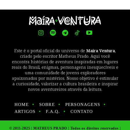
Este é o portal oficial do universo de
Maíra Ventura
,
criado pelo escritor Matheus Prado. Aqui você
encontra histórias de aventura inspiradas em lugares
reais do Brasil, enigmas, personagens inesquecíveis e
uma comunidade de jovens exploradores
apaixonados por mistérios. Nosso objetivo é estimular
a curiosidade, valorizar a cultura brasileira e inspirar
novos aventureiros através da leitura.
HOME
SOBRE
PERSONAGENS
ARTIGOS
F.A.Q.
CONTATO
© 2011-2025 | MATHEUS PRADO | Todos os direitos reservados |