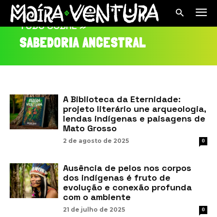
TUDO SOBRE »
SABEDORIA ANCESTRAL
A Biblioteca da Eternidade:
projeto literário une arqueologia,
lendas indígenas e paisagens de
Mato Grosso
2 de agosto de 2025
0
Ausência de pelos nos corpos
dos indígenas é fruto de
evolução e conexão profunda
com o ambiente
21 de julho de 2025
0