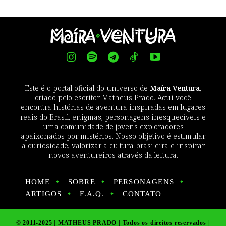
Este é o portal oficial do universo de
Maíra Ventura
,
criado pelo escritor Matheus Prado. Aqui você
encontra histórias de aventura inspiradas em lugares
reais do Brasil, enigmas, personagens inesquecíveis e
uma comunidade de jovens exploradores
apaixonados por mistérios. Nosso objetivo é estimular
a curiosidade, valorizar a cultura brasileira e inspirar
novos aventureiros através da leitura.
HOME
SOBRE
PERSONAGENS
ARTIGOS
F.A.Q.
CONTATO
© 2011-2025 | MATHEUS PRADO | Todos os direitos reservados |