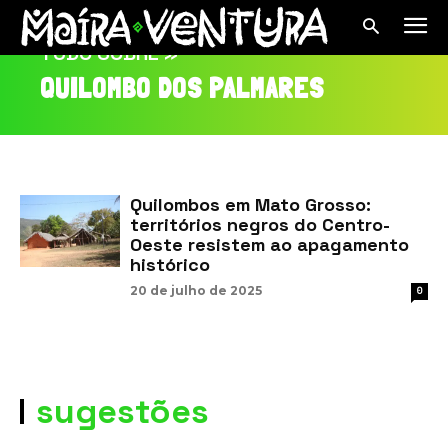
TUDO SOBRE »
QUILOMBO DOS PALMARES
Quilombos em Mato Grosso:
territórios negros do Centro-
Oeste resistem ao apagamento
histórico
20 de julho de 2025
0
sugestões