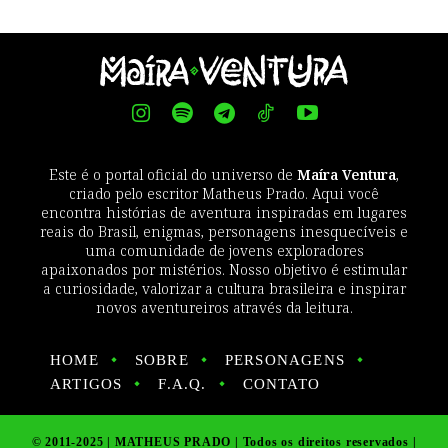
Este é o portal oficial do universo de
Maíra Ventura
,
criado pelo escritor Matheus Prado. Aqui você
encontra histórias de aventura inspiradas em lugares
reais do Brasil, enigmas, personagens inesquecíveis e
uma comunidade de jovens exploradores
apaixonados por mistérios. Nosso objetivo é estimular
a curiosidade, valorizar a cultura brasileira e inspirar
novos aventureiros através da leitura.
HOME
SOBRE
PERSONAGENS
ARTIGOS
F.A.Q.
CONTATO
© 2011-2025 | MATHEUS PRADO | Todos os direitos reservados |