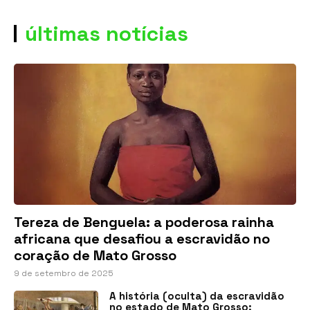
últimas notícias
Tereza de Benguela: a poderosa rainha
africana que desafiou a escravidão no
coração de Mato Grosso
9 de setembro de 2025
A história (oculta) da escravidão
no estado de Mato Grosso: