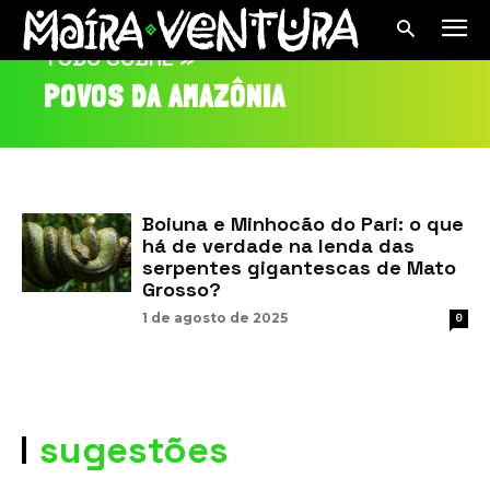
TUDO SOBRE »
POVOS DA AMAZÔNIA
Boiuna e Minhocão do Pari: o que
há de verdade na lenda das
serpentes gigantescas de Mato
Grosso?
1 de agosto de 2025
0
sugestões