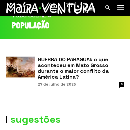
TUDO SOBRE »
POPULAÇÃO
GUERRA DO PARAGUAI: o que
aconteceu em Mato Grosso
durante o maior conflito da
América Latina?
27 de julho de 2025
0
sugestões