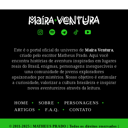
Este é o portal oficial do universo de
Maíra Ventura
,
criado pelo escritor Matheus Prado. Aqui você
encontra histórias de aventura inspiradas em lugares
reais do Brasil, enigmas, personagens inesquecíveis e
uma comunidade de jovens exploradores
apaixonados por mistérios. Nosso objetivo é estimular
a curiosidade, valorizar a cultura brasileira e inspirar
novos aventureiros através da leitura.
HOME
SOBRE
PERSONAGENS
ARTIGOS
F.A.Q.
CONTATO
© 2011-2025 | MATHEUS PRADO | Todos os direitos reservados |