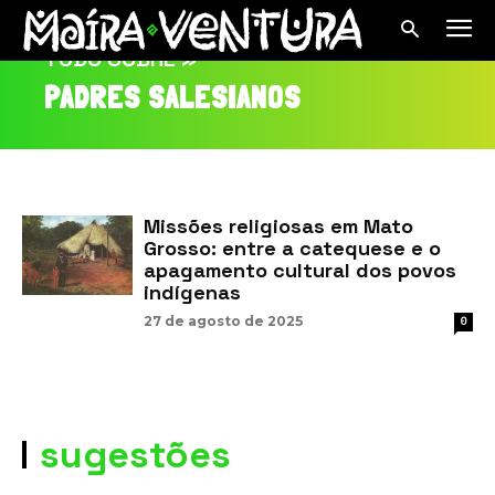
TUDO SOBRE »
PADRES SALESIANOS
Missões religiosas em Mato
Grosso: entre a catequese e o
apagamento cultural dos povos
indígenas
27 de agosto de 2025
0
sugestões