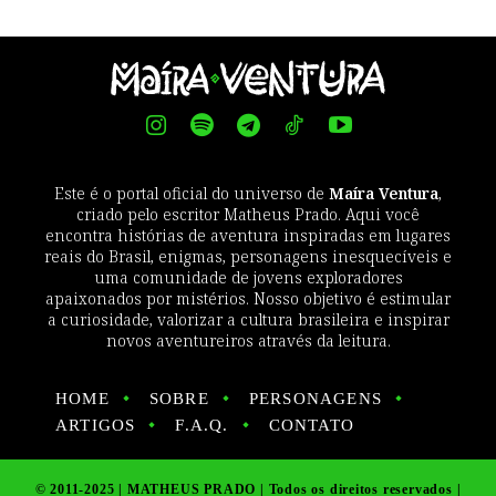
Este é o portal oficial do universo de
Maíra Ventura
,
criado pelo escritor Matheus Prado. Aqui você
encontra histórias de aventura inspiradas em lugares
reais do Brasil, enigmas, personagens inesquecíveis e
uma comunidade de jovens exploradores
apaixonados por mistérios. Nosso objetivo é estimular
a curiosidade, valorizar a cultura brasileira e inspirar
novos aventureiros através da leitura.
HOME
SOBRE
PERSONAGENS
ARTIGOS
F.A.Q.
CONTATO
© 2011-2025 | MATHEUS PRADO | Todos os direitos reservados |