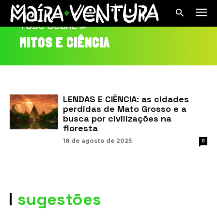
TUDO SOBRE »
MITOS E CIÊNCIA
LENDAS E CIÊNCIA: as cidades
perdidas de Mato Grosso e a
busca por civilizações na
floresta
18 de agosto de 2025
0
sugestões