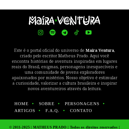
Este é o portal oficial do universo de
Maíra Ventura
,
criado pelo escritor Matheus Prado. Aqui você
encontra histórias de aventura inspiradas em lugares
reais do Brasil, enigmas, personagens inesquecíveis e
uma comunidade de jovens exploradores
apaixonados por mistérios. Nosso objetivo é estimular
a curiosidade, valorizar a cultura brasileira e inspirar
novos aventureiros através da leitura.
HOME
SOBRE
PERSONAGENS
ARTIGOS
F.A.Q.
CONTATO
© 2011-2025 | MATHEUS PRADO | Todos os direitos reservados |