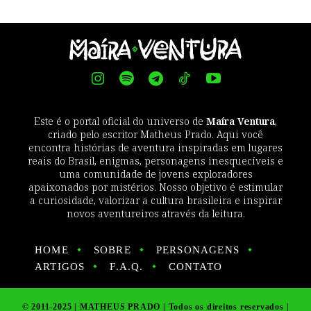
Este é o portal oficial do universo de
Maíra Ventura
,
criado pelo escritor Matheus Prado. Aqui você
encontra histórias de aventura inspiradas em lugares
reais do Brasil, enigmas, personagens inesquecíveis e
uma comunidade de jovens exploradores
apaixonados por mistérios. Nosso objetivo é estimular
a curiosidade, valorizar a cultura brasileira e inspirar
novos aventureiros através da leitura.
HOME
SOBRE
PERSONAGENS
ARTIGOS
F.A.Q.
CONTATO
© 2011-2025 | MATHEUS PRADO | Todos os direitos reservados |