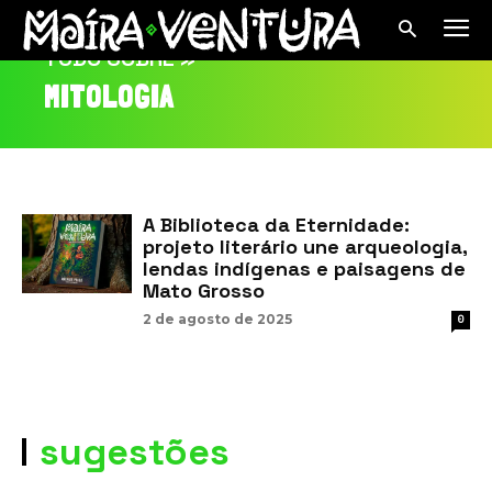
TUDO SOBRE »
MITOLOGIA
A Biblioteca da Eternidade:
projeto literário une arqueologia,
lendas indígenas e paisagens de
Mato Grosso
2 de agosto de 2025
0
sugestões