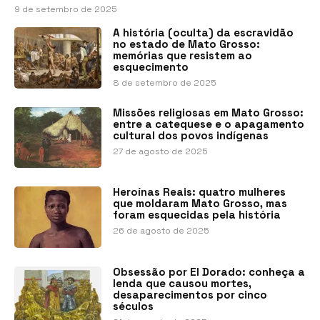
9 de setembro de 2025
A história (oculta) da escravidão
no estado de Mato Grosso:
memórias que resistem ao
esquecimento
8 de setembro de 2025
Missões religiosas em Mato Grosso:
entre a catequese e o apagamento
cultural dos povos indígenas
27 de agosto de 2025
Heroínas Reais: quatro mulheres
que moldaram Mato Grosso, mas
foram esquecidas pela história
26 de agosto de 2025
Obsessão por El Dorado: conheça a
lenda que causou mortes,
desaparecimentos por cinco
séculos