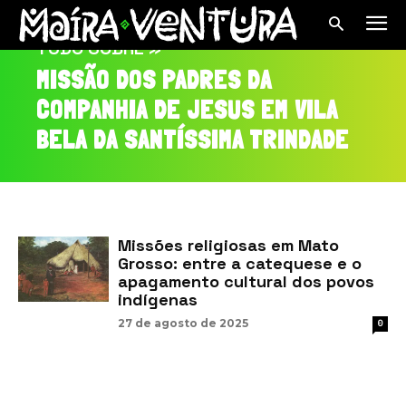
TUDO SOBRE »
MISSÃO DOS PADRES DA
COMPANHIA DE JESUS EM VILA
BELA DA SANTÍSSIMA TRINDADE
Missões religiosas em Mato
Grosso: entre a catequese e o
apagamento cultural dos povos
indígenas
27 de agosto de 2025
0