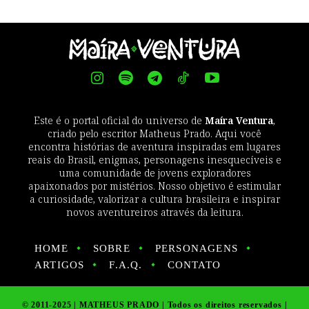
Este é o portal oficial do universo de
Maíra Ventura
,
criado pelo escritor Matheus Prado. Aqui você
encontra histórias de aventura inspiradas em lugares
reais do Brasil, enigmas, personagens inesquecíveis e
uma comunidade de jovens exploradores
apaixonados por mistérios. Nosso objetivo é estimular
a curiosidade, valorizar a cultura brasileira e inspirar
novos aventureiros através da leitura.
HOME
SOBRE
PERSONAGENS
ARTIGOS
F.A.Q.
CONTATO
© 2011-2025 | MATHEUS PRADO | Todos os direitos reservados |