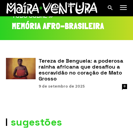
TUDO SOBRE »
MEMÓRIA AFRO-BRASILEIRA
Tereza de Benguela: a poderosa
rainha africana que desafiou a
escravidão no coração de Mato
Grosso
9 de setembro de 2025
0
sugestões