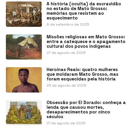
A história (oculta) da escravidão
no estado de Mato Grosso:
memórias que resistem ao
esquecimento
8 de setembro de 2025
Missões religiosas em Mato Grosso:
entre a catequese e o apagamento
cultural dos povos indígenas
27 de agosto de 2025
Heroínas Reais: quatro mulheres
que moldaram Mato Grosso, mas
foram esquecidas pela história
26 de agosto de 2025
Obsessão por El Dorado: conheça a
lenda que causou mortes,
desaparecimentos por cinco
séculos
21 de agosto de 2025