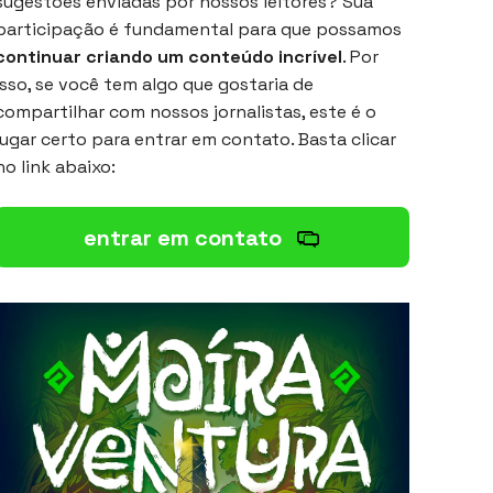
sugestões enviadas por nossos leitores? Sua
participação é fundamental para que possamos
continuar criando um conteúdo incrível
. Por
isso, se você tem algo que gostaria de
compartilhar com nossos jornalistas, este é o
lugar certo para entrar em contato. Basta clicar
no link abaixo:
entrar em contato