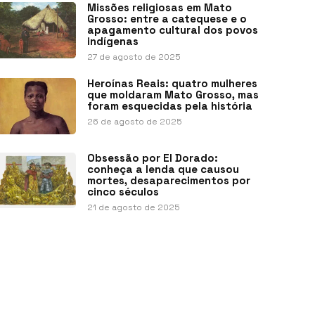
Missões religiosas em Mato
Grosso: entre a catequese e o
apagamento cultural dos povos
indígenas
27 de agosto de 2025
Heroínas Reais: quatro mulheres
que moldaram Mato Grosso, mas
foram esquecidas pela história
26 de agosto de 2025
Obsessão por El Dorado:
conheça a lenda que causou
mortes, desaparecimentos por
cinco séculos
21 de agosto de 2025