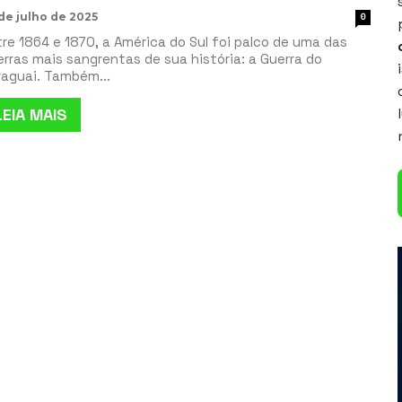
de julho de 2025
0
re 1864 e 1870, a América do Sul foi palco de uma das
rras mais sangrentas de sua história: a Guerra do
raguai. Também...
LEIA MAIS