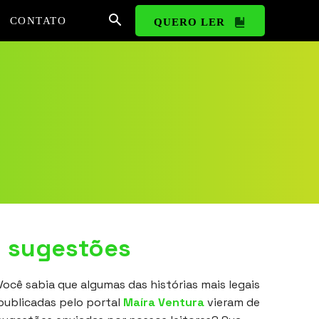
CONTATO
QUERO LER
sugestões
Você sabia que algumas das histórias mais legais
publicadas pelo portal
Maíra Ventura
vieram de