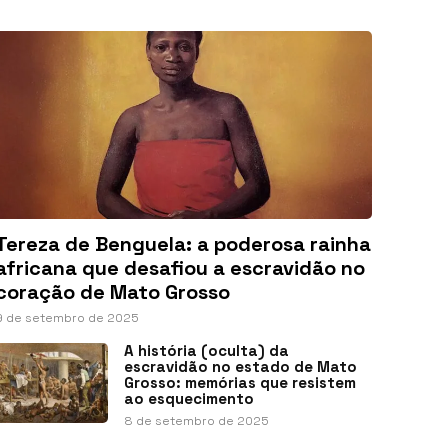
Tereza de Benguela: a poderosa rainha
africana que desafiou a escravidão no
coração de Mato Grosso
9 de setembro de 2025
A história (oculta) da
escravidão no estado de Mato
Grosso: memórias que resistem
ao esquecimento
8 de setembro de 2025