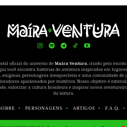
ortal oficial do universo de
Maíra Ventura
, criado pelo escri
qui você encontra histórias de aventura inspiradas em lugares
l, enigmas, personagens inesquecíveis e uma comunidade de 
loradores apaixonados por mistérios. Nosso objetivo é estimul
de, valorizar a cultura brasileira e inspirar novos aventureir
da leitura.
SOBRE
PERSONAGENS
ARTIGOS
F.A.Q.