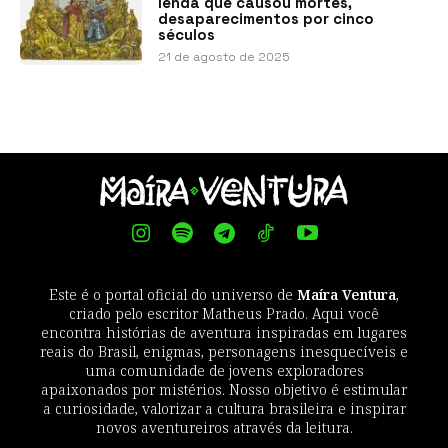
lenda que causou mortes,
desaparecimentos por cinco
séculos
21 de agosto de 2025
Este é o portal oficial do universo de
Maíra Ventura
,
criado pelo escritor Matheus Prado. Aqui você
encontra histórias de aventura inspiradas em lugares
reais do Brasil, enigmas, personagens inesquecíveis e
uma comunidade de jovens exploradores
apaixonados por mistérios. Nosso objetivo é estimular
a curiosidade, valorizar a cultura brasileira e inspirar
novos aventureiros através da leitura.