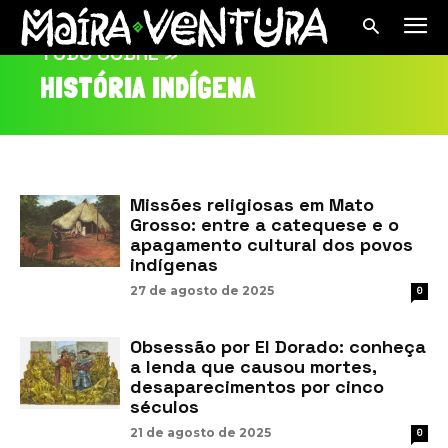
TUDO SOBRE »
HISTÓRIA INDÍGENA
Missões religiosas em Mato
Grosso: entre a catequese e o
apagamento cultural dos povos
indígenas
27 de agosto de 2025
0
Obsessão por El Dorado: conheça
a lenda que causou mortes,
desaparecimentos por cinco
séculos
21 de agosto de 2025
0