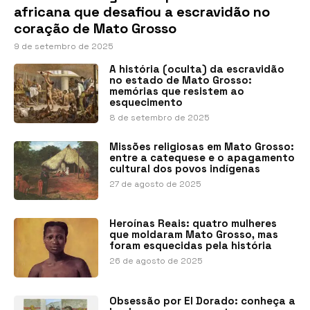
africana que desafiou a escravidão no
coração de Mato Grosso
9 de setembro de 2025
A história (oculta) da escravidão
no estado de Mato Grosso:
memórias que resistem ao
esquecimento
8 de setembro de 2025
Missões religiosas em Mato Grosso:
entre a catequese e o apagamento
cultural dos povos indígenas
27 de agosto de 2025
Heroínas Reais: quatro mulheres
que moldaram Mato Grosso, mas
foram esquecidas pela história
26 de agosto de 2025
Obsessão por El Dorado: conheça a