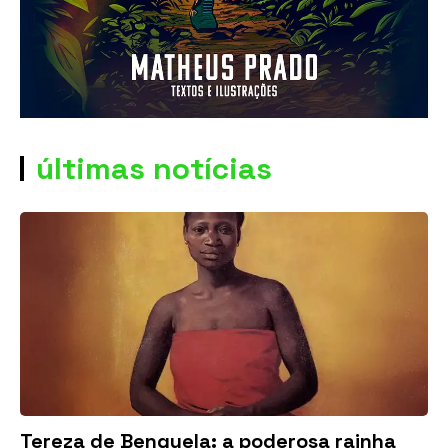
últimas notícias
Tereza de Benguela: a poderosa rainha