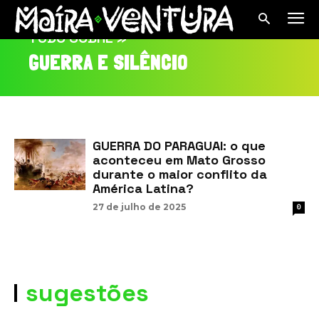
TUDO SOBRE »
GUERRA E SILÊNCIO
GUERRA DO PARAGUAI: o que
aconteceu em Mato Grosso
durante o maior conflito da
América Latina?
27 de julho de 2025
0
sugestões