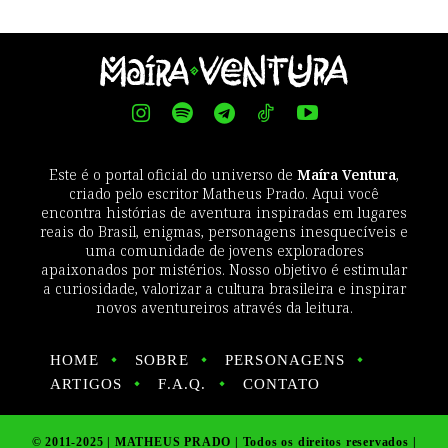
Este é o portal oficial do universo de
Maíra Ventura
,
criado pelo escritor Matheus Prado. Aqui você
encontra histórias de aventura inspiradas em lugares
reais do Brasil, enigmas, personagens inesquecíveis e
uma comunidade de jovens exploradores
apaixonados por mistérios. Nosso objetivo é estimular
a curiosidade, valorizar a cultura brasileira e inspirar
novos aventureiros através da leitura.
HOME
SOBRE
PERSONAGENS
ARTIGOS
F.A.Q.
CONTATO
© 2011-2025 | MATHEUS PRADO | Todos os direitos reservados |