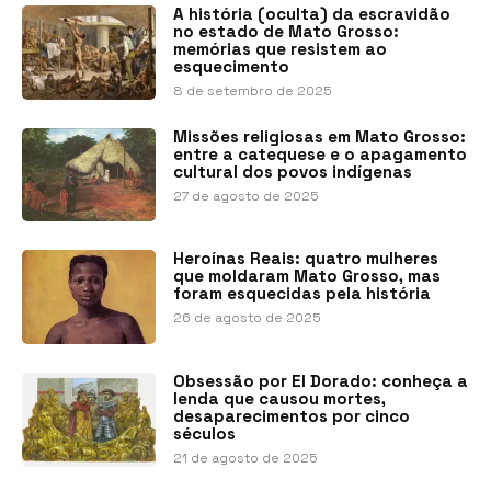
A história (oculta) da escravidão
no estado de Mato Grosso:
memórias que resistem ao
esquecimento
8 de setembro de 2025
Missões religiosas em Mato Grosso:
entre a catequese e o apagamento
cultural dos povos indígenas
27 de agosto de 2025
Heroínas Reais: quatro mulheres
que moldaram Mato Grosso, mas
foram esquecidas pela história
26 de agosto de 2025
Obsessão por El Dorado: conheça a
lenda que causou mortes,
desaparecimentos por cinco
séculos
21 de agosto de 2025