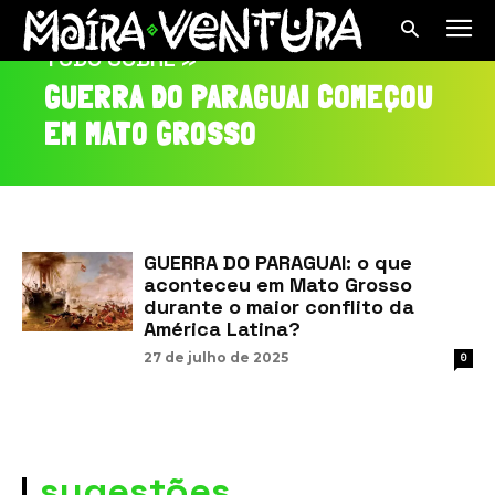
TUDO SOBRE »
GUERRA DO PARAGUAI COMEÇOU
EM MATO GROSSO
GUERRA DO PARAGUAI: o que
aconteceu em Mato Grosso
durante o maior conflito da
América Latina?
27 de julho de 2025
0
sugestões