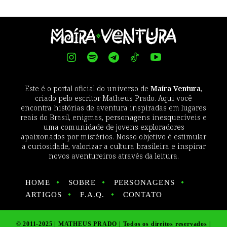
Este é o portal oficial do universo de
Maíra Ventura
,
criado pelo escritor Matheus Prado. Aqui você
encontra histórias de aventura inspiradas em lugares
reais do Brasil, enigmas, personagens inesquecíveis e
uma comunidade de jovens exploradores
apaixonados por mistérios. Nosso objetivo é estimular
a curiosidade, valorizar a cultura brasileira e inspirar
novos aventureiros através da leitura.
HOME
SOBRE
PERSONAGENS
ARTIGOS
F.A.Q.
CONTATO
© 2011-2025 | MATHEUS PRADO | Todos os direitos reservados |