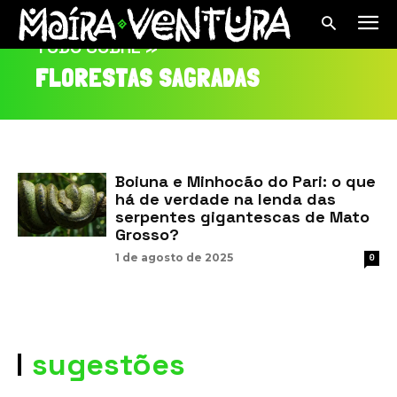
TUDO SOBRE »
FLORESTAS SAGRADAS
Boiuna e Minhocão do Pari: o que
há de verdade na lenda das
serpentes gigantescas de Mato
Grosso?
1 de agosto de 2025
0
sugestões