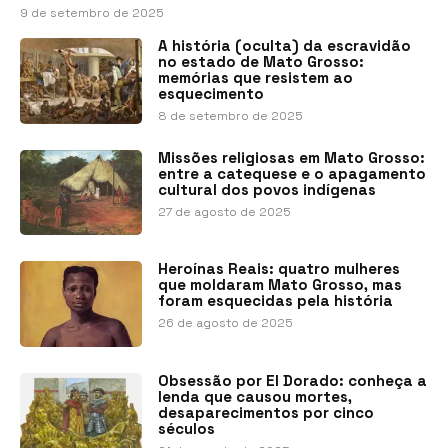
9 de setembro de 2025
A história (oculta) da escravidão
no estado de Mato Grosso:
memórias que resistem ao
esquecimento
8 de setembro de 2025
Missões religiosas em Mato Grosso:
entre a catequese e o apagamento
cultural dos povos indígenas
27 de agosto de 2025
Heroínas Reais: quatro mulheres
que moldaram Mato Grosso, mas
foram esquecidas pela história
26 de agosto de 2025
Obsessão por El Dorado: conheça a
lenda que causou mortes,
desaparecimentos por cinco
séculos