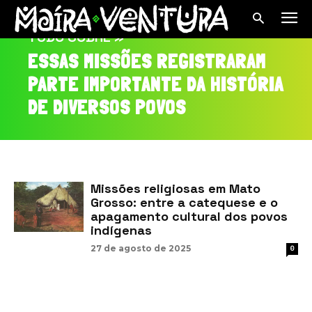
TUDO SOBRE »
ESSAS MISSÕES REGISTRARAM
PARTE IMPORTANTE DA HISTÓRIA
DE DIVERSOS POVOS
Missões religiosas em Mato
Grosso: entre a catequese e o
apagamento cultural dos povos
indígenas
27 de agosto de 2025
0