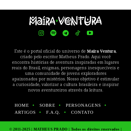
Este é o portal oficial do universo de
Maíra Ventura
,
criado pelo escritor Matheus Prado. Aqui você
encontra histórias de aventura inspiradas em lugares
reais do Brasil, enigmas, personagens inesquecíveis e
uma comunidade de jovens exploradores
apaixonados por mistérios. Nosso objetivo é estimular
a curiosidade, valorizar a cultura brasileira e inspirar
novos aventureiros através da leitura.
HOME
SOBRE
PERSONAGENS
ARTIGOS
F.A.Q.
CONTATO
© 2011-2025 | MATHEUS PRADO | Todos os direitos reservados |