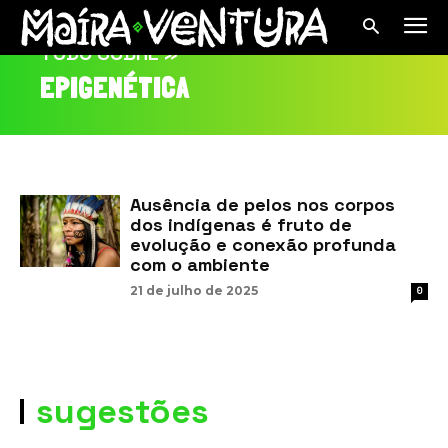
TUDO SOBRE »
EPIGENÉTICA
Ausência de pelos nos corpos
dos indígenas é fruto de
evolução e conexão profunda
com o ambiente
21 de julho de 2025
0
sugestões