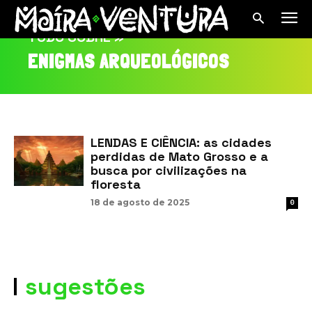
TUDO SOBRE »
ENIGMAS ARQUEOLÓGICOS
LENDAS E CIÊNCIA: as cidades
perdidas de Mato Grosso e a
busca por civilizações na
floresta
18 de agosto de 2025
0
sugestões