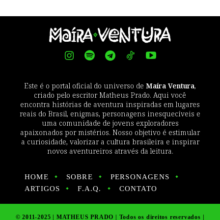
Este é o portal oficial do universo de
Maíra Ventura
,
criado pelo escritor Matheus Prado. Aqui você
encontra histórias de aventura inspiradas em lugares
reais do Brasil, enigmas, personagens inesquecíveis e
uma comunidade de jovens exploradores
apaixonados por mistérios. Nosso objetivo é estimular
a curiosidade, valorizar a cultura brasileira e inspirar
novos aventureiros através da leitura.
HOME
SOBRE
PERSONAGENS
ARTIGOS
F.A.Q.
CONTATO
© 2011-2025 | MATHEUS PRADO | Todos os direitos reservados |