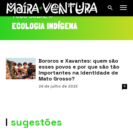
TUDO SOBRE »
ECOLOGIA INDÍGENA
Bororos e Xavantes: quem são
esses povos e por que são tão
importantes na identidade de
Mato Grosso?
26 de julho de 2025
0
sugestões