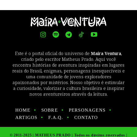
Este é o portal oficial do universo de
Maíra Ventura
,
criado pelo escritor Matheus Prado. Aqui você
encontra histórias de aventura inspiradas em lugares
reais do Brasil, enigmas, personagens inesquecíveis e
uma comunidade de jovens exploradores
apaixonados por mistérios. Nosso objetivo é estimular
a curiosidade, valorizar a cultura brasileira e inspirar
novos aventureiros através da leitura.
HOME
SOBRE
PERSONAGENS
ARTIGOS
F.A.Q.
CONTATO
© 2011-2025 | MATHEUS PRADO | Todos os direitos reservados |