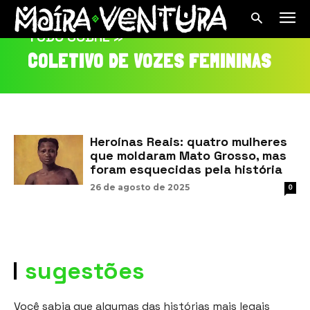
TUDO SOBRE »
COLETIVO DE VOZES FEMININAS
Heroínas Reais: quatro mulheres
que moldaram Mato Grosso, mas
foram esquecidas pela história
26 de agosto de 2025
0
sugestões
Você sabia que algumas das histórias mais legais