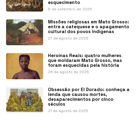
esquecimento
8 de setembro de 2025
Missões religiosas em Mato Grosso:
entre a catequese e o apagamento
cultural dos povos indígenas
27 de agosto de 2025
Heroínas Reais: quatro mulheres
que moldaram Mato Grosso, mas
foram esquecidas pela história
26 de agosto de 2025
Obsessão por El Dorado: conheça a
lenda que causou mortes,
desaparecimentos por cinco
séculos
21 de agosto de 2025