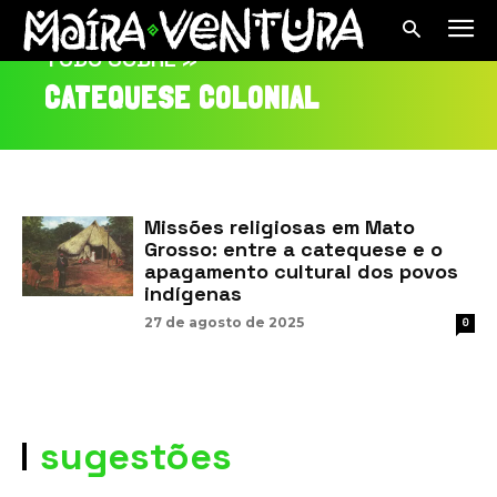
TUDO SOBRE »
CATEQUESE COLONIAL
Missões religiosas em Mato
Grosso: entre a catequese e o
apagamento cultural dos povos
indígenas
27 de agosto de 2025
0
sugestões