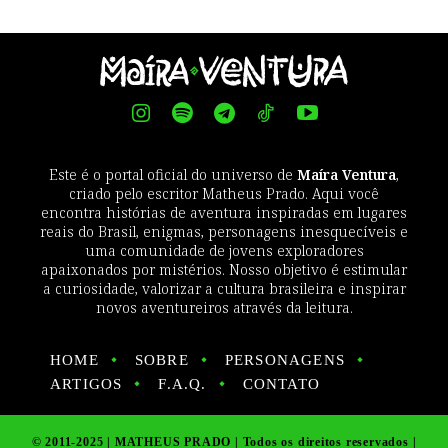
Este é o portal oficial do universo de
Maíra Ventura
,
criado pelo escritor Matheus Prado. Aqui você
encontra histórias de aventura inspiradas em lugares
reais do Brasil, enigmas, personagens inesquecíveis e
uma comunidade de jovens exploradores
apaixonados por mistérios. Nosso objetivo é estimular
a curiosidade, valorizar a cultura brasileira e inspirar
novos aventureiros através da leitura.
HOME
SOBRE
PERSONAGENS
ARTIGOS
F.A.Q.
CONTATO
© 2011-2025 | MATHEUS PRADO | Todos os direitos reservados |