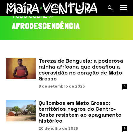
TUDO SOBRE »
AFRODESCENDÊNCIA
Tereza de Benguela: a poderosa
rainha africana que desafiou a
escravidão no coração de Mato
Grosso
9 de setembro de 2025
0
Quilombos em Mato Grosso:
territórios negros do Centro-
Oeste resistem ao apagamento
histórico
20 de julho de 2025
0